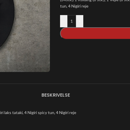
tun, 4 Nigiri reje
-
+
BESKRIVELSE
ri laks tataki, 4 Nigiri spicy tun, 4 Nigiri reje