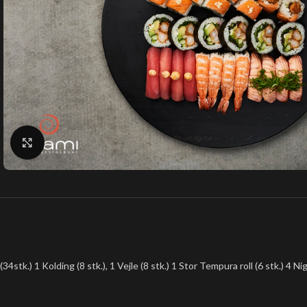
Klik for at forstørre
(34stk.) 1 Kolding (8 stk.), 1 Vejle (8 stk.) 1 Stor Tempura roll (6 stk.) 4 Nigi