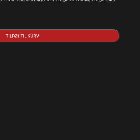
TILFØJ TIL KURV