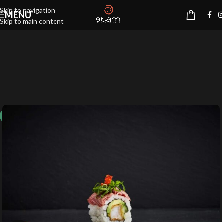
Skip to navigation
MENU
Skip to main content
10%