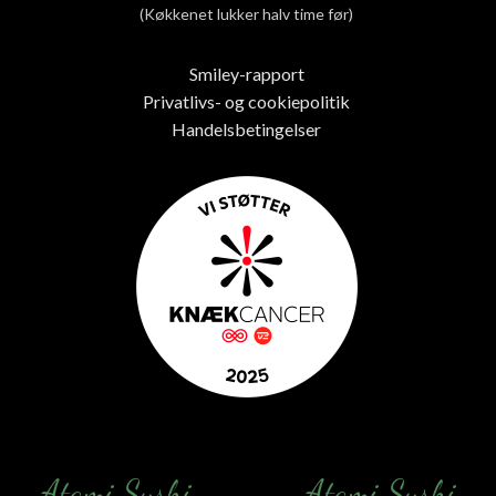
(Køkkenet lukker halv time før)
Smiley-rapport
Privatlivs- og cookiepolitik
Handelsbetingelser
Atami Sushi
Atami Sushi