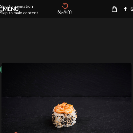
Skip to navigation
MENU
Skip to main content
10%