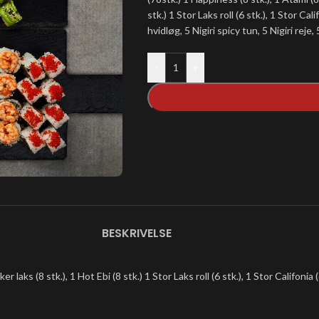
stk.) 1 Stor Laks roll (6 stk.), 1 Stor Cali
hvidløg, 5 Nigiri spicy tun, 5 Nigiri reje, 
-
+
BESKRIVELSE
 laks (8 stk.), 1 Hot Ebi (8 stk.) 1 Stor Laks roll (6 stk.), 1 Stor Califonia (6