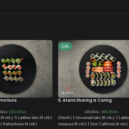
10%
Emotions
6. Atami Sharing is Caring
152,10
kr.
305,10
kr.
00
kr.
339,00
kr.
 (4 stk.), ½ Lækker laks (4 stk.)
(36stk.) 1 Hosomaki laks (8 stk.), 1 Lækk
 ½ København (4 stk.)
tempura (8 stk.) 1 Stor Califonia (6 stk.),