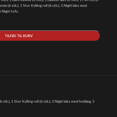
fonia (6 stk.), 1 Stor Kylling roll (6 stk.), 5 Nigiri laks med
5 Nigiri tofu
TILFØJ TIL KURV
 stk.), 1 Stor Kylling roll (6 stk.), 5 Nigiri laks med hvidløg, 5