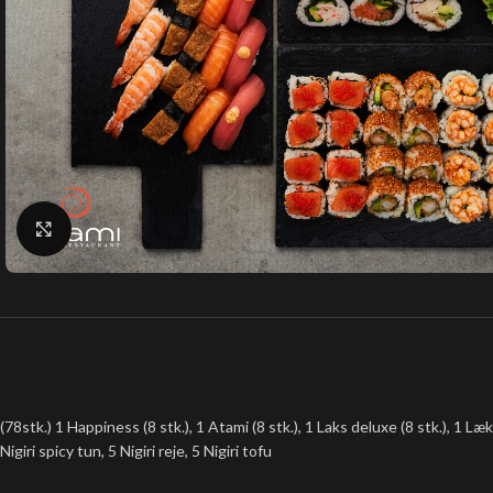
Klik for at forstørre
(78stk.) 1 Happiness (8 stk.), 1 Atami (8 stk.), 1 Laks deluxe (8 stk.), 1 Lækker
Nigiri spicy tun, 5 Nigiri reje, 5 Nigiri tofu