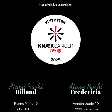
Handelsbetingelser
Atami Sushi
Atami Sushi
Billund
Fredericia
Byens Plads 12
Vendersgade 20
7190 Billund
7000 Fredericia