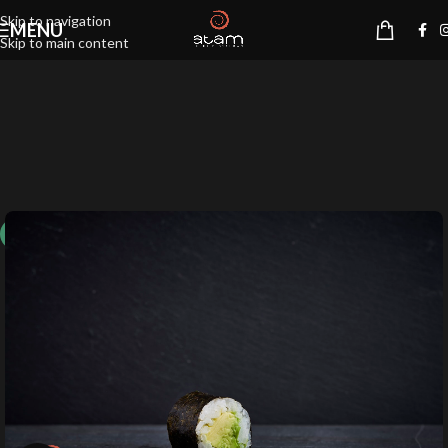
Skip to navigation
MENU
Skip to main content
10%