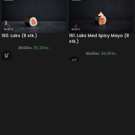
160. Laks (8 stk.)
161. Laks Med Spicy Mayo (8
stk.)
35,10
kr.
39,00
kr.
36,00
kr.
40,00
kr.