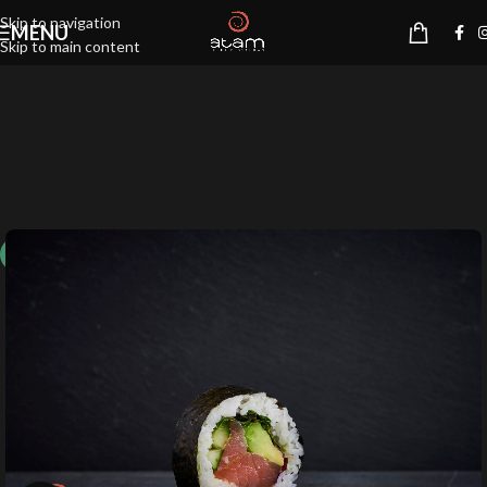
Skip to navigation
MENU
Skip to main content
10%