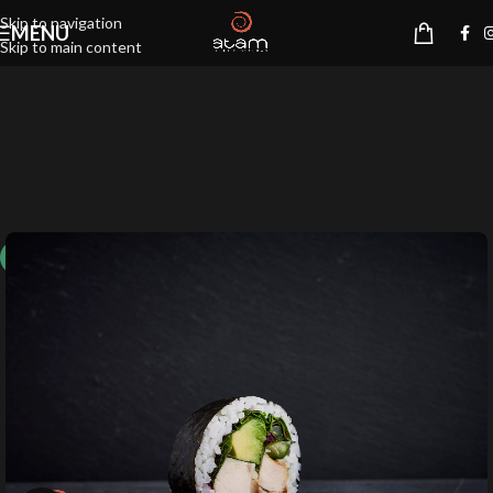
Skip to navigation
MENU
Skip to main content
10%