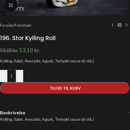
Klik for at forstørre
Forside
/
Futomaki
196. Stor Kylling Roll
53,10
kr.
59,00
kr.
Kylling, Salat, Avocado, Agurk, Teriyaki sauce (6 stk.)
-
+
TILFØJ TIL KURV
Beskrivelse
Kylling, Salat, Avocado, Agurk, Teriyaki sauce (6 stk.)