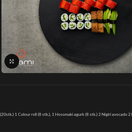
Klik for at forstørre
(20stk.) 1 Colour roll (8 stk.), 1 Hosomaki agurk (8 stk.) 2 Nigiri avocado 2 