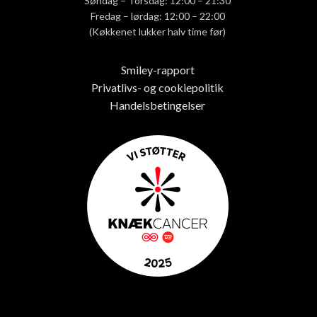
Søndag – Torsdag: 12:00 – 21:30
Fredag – lørdag: 12:00 – 22:00
(Køkkenet lukker halv time før)
Smiley-rapport
Privatlivs- og cookiepolitik
Handelsbetingelser