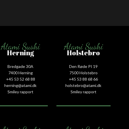
Atami Sushi
Atami Sushi
Herning
Holstebro
Bredgade 30A
Den Røde PI 19
7400 Herning
7500 Holstebro
+45 53 52 68 88
+45 53 88 68 66
herning@atami.dk
holstebro@atami.dk
Smiley rapport
Smiley rapport