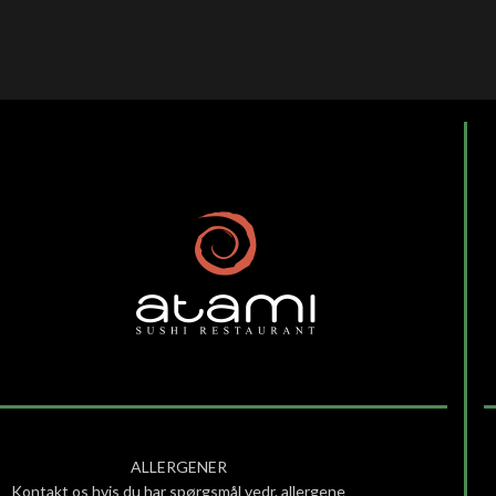
ALLERGENER
Kontakt os hvis du har spørgsmål vedr. allergene