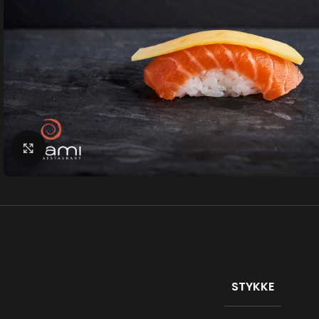
Klik for at forstørre
STYKKE