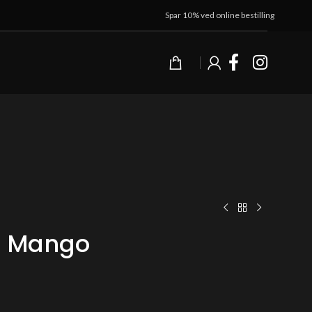
Spar 10% ved online bestilling
d Mango