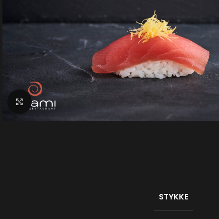
Klik for at forstørre
STYKKE