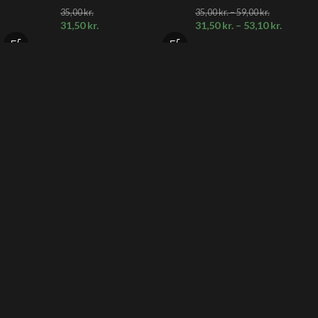
35,00
kr.
35,00
kr.
–
59,00
kr.
31,50
kr.
31,50
kr.
–
53,10
kr.