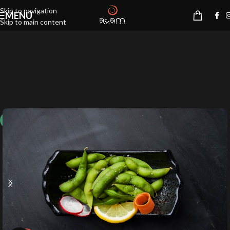
Skip to navigation
MENU
Skip to main content
10%