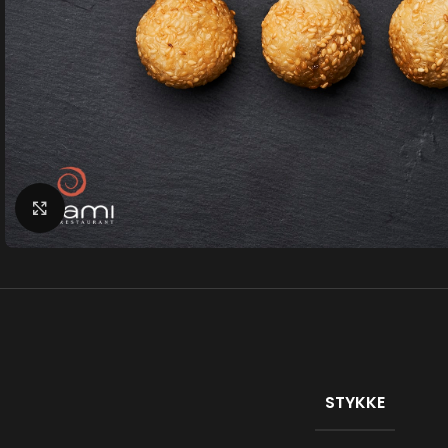
Klik for at forstørre
STYKKE