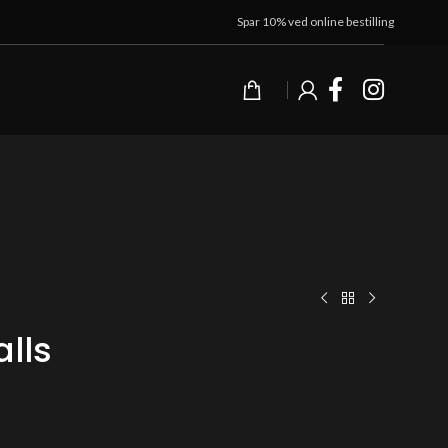
Spar 10% ved online bestilling
lls