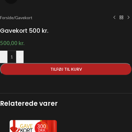
Forside
/
Gavekort
Gavekort 500 kr.
500,00
kr.
-
+
TILFØJ TIL KURV
Relaterede varer