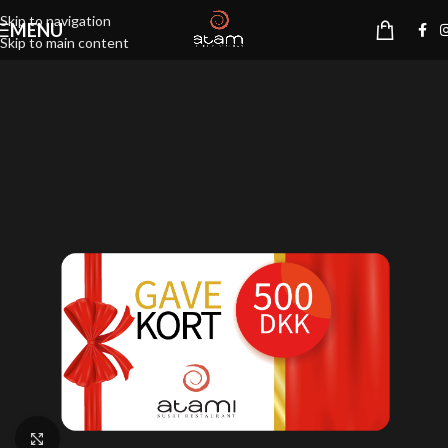
Skip to navigation
MENU
Skip to main content
Klik for at forstørre