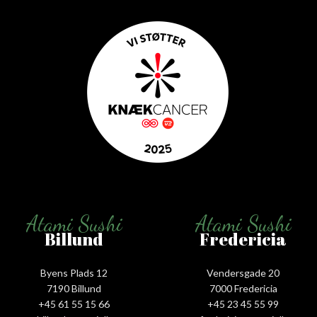
Atami Sushi
Atami Sushi
Billund
Fredericia
Byens Plads 12
Vendersgade 20
7190 Billund
7000 Fredericia
+45 61 55 15 66‬
+45 23 45 55 99