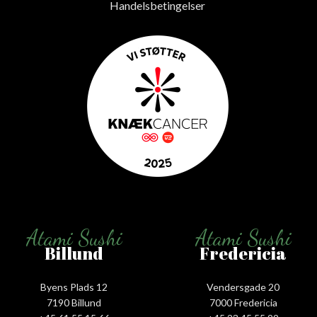
Handelsbetingelser
Atami Sushi
Atami Sushi
Billund
Fredericia
Byens Plads 12
Vendersgade 20
7190 Billund
7000 Fredericia