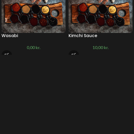
Wasabi
Kimchi Sauce
0,00
kr.
10,00
kr.