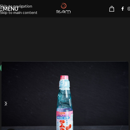
Skip to navigation
MENU
Skip to main content
10%