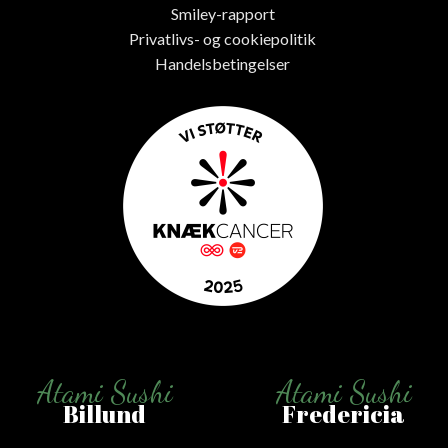
Smiley-rapport
Privatlivs- og cookiepolitik
Handelsbetingelser
Atami Sushi
Atami Sushi
Billund
Fredericia