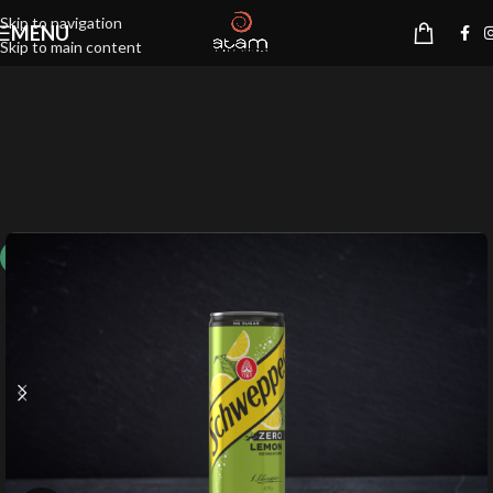
Skip to navigation
MENU
Skip to main content
10%