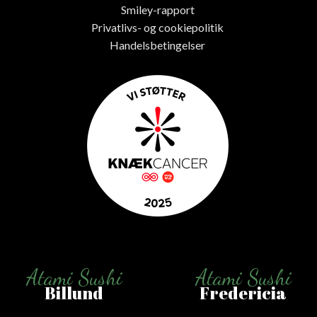
Smiley-rapport
Privatlivs- og cookiepolitik
Handelsbetingelser
Atami Sushi
Atami Sushi
Billund
Fredericia