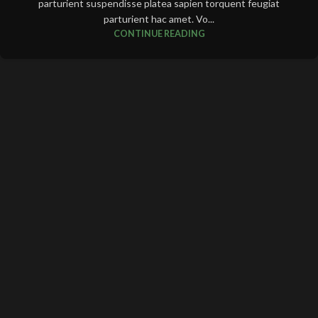
parturient suspendisse platea sapien torquent feugiat
parturient hac amet. Vo...
CONTINUE READING