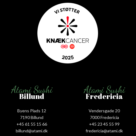
Atami Sushi
Atami Sushi
Billund
Fredericia
Byens Plads 12
Vendersgade 20
7190 Billund
7000 Fredericia
+45 61 55 15 66‬
+45 23 45 55 99
billund@atami.dk
fredericia@atami.dk