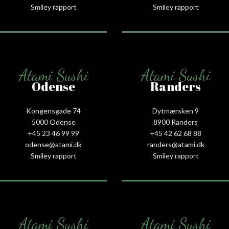
Smiley rapport
Smiley rapport
Atami Sushi
Atami Sushi
Odense
Randers
Kongensgade 74
Dytmærsken 9
5000 Odense
8900 Randers
+45 23 46 99 99
+45 42 62 68 88
odense@atami.dk
randers@atami.dk
Smiley rapport
Smiley rapport
Atami Sushi
Atami Sushi