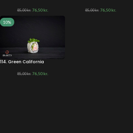
76,50
kr.
76,50
kr.
85,00
kr.
85,00
kr.
10%
114. Green California
76,50
kr.
85,00
kr.