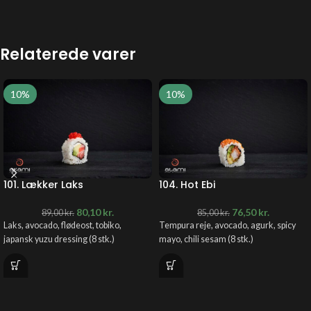
Relaterede varer
10%
10%
101. Lækker Laks
104. Hot Ebi
80,10
kr.
76,50
kr.
89,00
kr.
85,00
kr.
Laks, avocado, flødeost, tobiko,
Tempura reje, avocado, agurk, spicy
japansk yuzu dressing (8 stk.)
mayo, chili sesam (8 stk.)