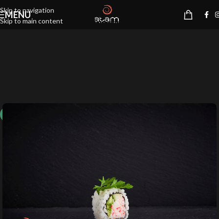
Skip to navigation
MENU
Skip to main content
10%