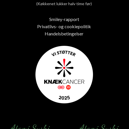
(Køkkenet lukker halv time før)
Smiley-rapport
Privatlivs- og cookiepolitik
Handelsbetingelser
Atami Sushi
Atami Sushi