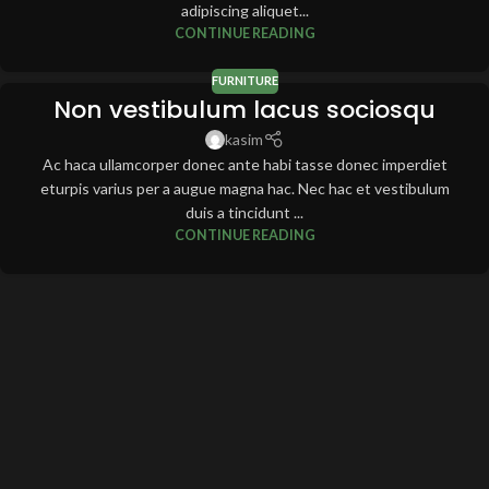
adipiscing aliquet...
CONTINUE READING
FURNITURE
Non vestibulum lacus sociosqu
kasim
Ac haca ullamcorper donec ante habi tasse donec imperdiet
eturpis varius per a augue magna hac. Nec hac et vestibulum
duis a tincidunt ...
CONTINUE READING