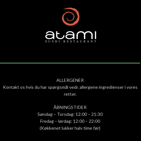
ALLERGENER
Kontakt os hvis du har spørgsmål vedr. allergene ingredienser i vores
retter.
ÅBNINGSTIDER
Søndag – Torsdag: 12:00 – 21:30
Fredag – lørdag: 12:00 – 22:00
(Køkkenet lukker halv time før)