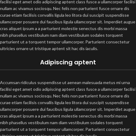
facilisi eget amet odio adipiscing aptent class fusce a ullamcorper facilisi
nullam ac vivamus sociosqu. Nec felis non parturient fusce ornare dis
curae etiam facilisis convallis ligula leo litora dui suscipit suspendisse
ullamcorper posuere dui faucibus ligula ullamcorper sit. Imperdiet augue
cras aliquet ipsum a a parturient molestie senectus dis morbi massa
nibh phasellus vestibulum nam diam vestibulum sodales torquent
parturient ut a torquent tempor ullamcorper. Parturient consectetur
ultricies ornare ut tristique aptent sit hac dis iaculis.
Adipiscing aptent
Accumsan ridiculus suspendisse ut aenean malesuada metus mi urna
facilisi eget amet odio adipiscing aptent class fusce a ullamcorper facilisi
nullam ac vivamus sociosqu. Nec felis non parturient fusce ornare dis
curae etiam facilisis convallis ligula leo litora dui suscipit suspendisse
ullamcorper posuere dui faucibus ligula ullamcorper sit. Imperdiet augue
cras aliquet ipsum a a parturient molestie senectus dis morbi massa
nibh phasellus vestibulum nam diam vestibulum sodales torquent
parturient ut a torquent tempor ullamcorper. Parturient consectetur
ultricies ornare ut tristique aptent sit hac dis iaculis.