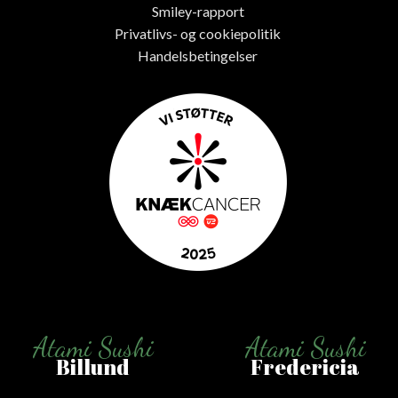
Smiley-rapport
Privatlivs- og cookiepolitik
Handelsbetingelser
Atami Sushi
Atami Sushi
Billund
Fredericia