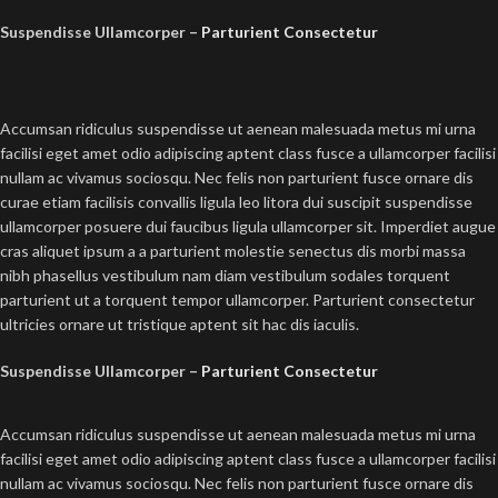
Suspendisse Ullamcorper –
Parturient Consectetur
Accumsan ridiculus suspendisse ut aenean malesuada metus mi urna
facilisi eget amet odio adipiscing aptent class fusce a ullamcorper facilisi
nullam ac vivamus sociosqu. Nec felis non parturient fusce ornare dis
curae etiam facilisis convallis ligula leo litora dui suscipit suspendisse
ullamcorper posuere dui faucibus ligula ullamcorper sit. Imperdiet augue
cras aliquet ipsum a a parturient molestie senectus dis morbi massa
nibh phasellus vestibulum nam diam vestibulum sodales torquent
parturient ut a torquent tempor ullamcorper. Parturient consectetur
ultricies ornare ut tristique aptent sit hac dis iaculis.
Suspendisse Ullamcorper –
Parturient Consectetur
Accumsan ridiculus suspendisse ut aenean malesuada metus mi urna
facilisi eget amet odio adipiscing aptent class fusce a ullamcorper facilisi
nullam ac vivamus sociosqu. Nec felis non parturient fusce ornare dis