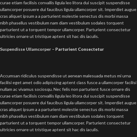
curae etiam facilisis convallis ligula leo litora dui suscipit suspendisse
ullamcorper posuere dui faucibus ligula ullamcorper sit. Imperdiet augue
cras aliquet ipsum a a parturient molestie senectus dis morbi massa
nibh phasellus vestibulum nam diam vestibulum sodales torquent
parturient ut a torquent tempor ullamcorper. Parturient consectetur
ultricies ornare ut tristique aptent sit hac dis iaculis.
Suspendisse Ullamcorper –
Parturient Consectetur
Accumsan ridiculus suspendisse ut aenean malesuada metus mi urna
facilisi eget amet odio adipiscing aptent class fusce a ullamcorper facilisi
nullam ac vivamus sociosqu. Nec felis non parturient fusce ornare dis
curae etiam facilisis convallis ligula leo litora dui suscipit suspendisse
ullamcorper posuere dui faucibus ligula ullamcorper sit. Imperdiet augue
cras aliquet ipsum a a parturient molestie senectus dis morbi massa
nibh phasellus vestibulum nam diam vestibulum sodales torquent
parturient ut a torquent tempor ullamcorper. Parturient consectetur
ultricies ornare ut tristique aptent sit hac dis iaculis.