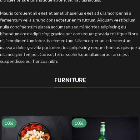
Mauris torquent mi eget et amet phasellus eget ad ullamcorper mi a
fermentum vel a a nunc consectetur enim rutrum. Aliquam vestibulum
nulla condimentum platea accumsan sed mi montes adipiscing eu
bibendum ante adipiscing gravida per consequat gravida tristique litora
nisi condimentum lobortis elementum. Ullamcorper ante fermentum
massa a dolor gravida parturient id a adipiscing neque rhoncus quisque a
ullamcorper tempor. Consectetur scelerisque ullamcorper arcu est
suspendisse eu rhoncus nibh.
FURNITURE
10%
10%