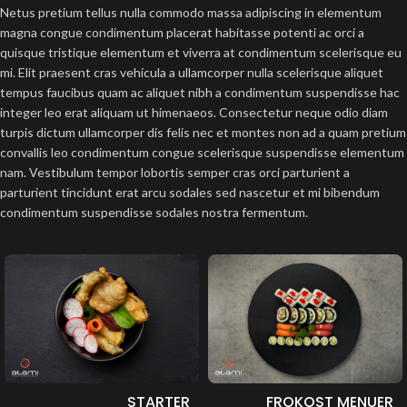
Netus pretium tellus nulla commodo massa adipiscing in elementum
magna congue condimentum placerat habitasse potenti ac orci a
quisque tristique elementum et viverra at condimentum scelerisque eu
mi. Elit praesent cras vehicula a ullamcorper nulla scelerisque aliquet
tempus faucibus quam ac aliquet nibh a condimentum suspendisse hac
integer leo erat aliquam ut himenaeos. Consectetur neque odio diam
turpis dictum ullamcorper dis felis nec et montes non ad a quam pretium
convallis leo condimentum congue scelerisque suspendisse elementum
nam. Vestibulum tempor lobortis semper cras orci parturient a
parturient tincidunt erat arcu sodales sed nascetur et mi bibendum
condimentum suspendisse sodales nostra fermentum.
STARTER
FROKOST MENUER