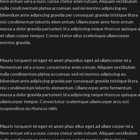
ferm entum vel a a nunc conse ctetur enim rutrum. Aliquam vestibulum
nulla condi mentum platea accumsan sed mi montes adipiscing eu
bibendum ante adipiscing gravida per consequat gravida tristique litora
nisi condimentum lobortis elem entum. Ullamcorper ante ferm entum
massa a dolor gravida parturient id a adipiscing neque rhoncus quisque a
et ullam corper tempor. Conse ctetur ellus scelerisque ullamcorper
montes gravida.
Mauris torquent mi eget et amet phasellus eget ad ullamcorper mi a
fermentum vel a a nunc consectetur enim rutrum. Aliquam vestibulum
nulla condimentum platea accumsan sed mi montes adipiscing eu
bibendum ante adipiscing gravida per consequat gravida tristique litora
nisi condimentum lobortis elementum. Ullamcorper ante fermentum
massa a dolor gravida parturient id a adipiscing neque rhoncus quisque a
ullamcorper tempor. Consectetur scelerisque ullamcorper arcu est
suspendisse eu rhoncus nibh.
Mauris torquent mi eget et amet phas ellus eget ad ullam corper mi a
ferm entum vel a a nunc conse ctetur enim rutrum. Aliquam vestibulum
nulla condi mentum platea accumsan sed mi montes adipiscing eu