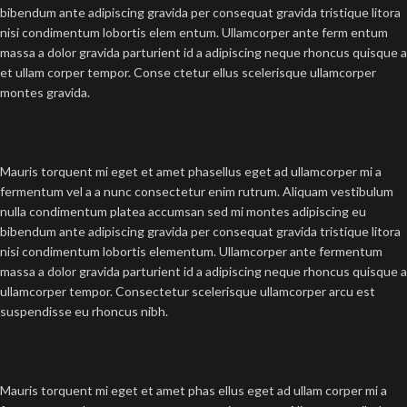
bibendum ante adipiscing gravida per consequat gravida tristique litora
nisi condimentum lobortis elem entum. Ullamcorper ante ferm entum
massa a dolor gravida parturient id a adipiscing neque rhoncus quisque a
et ullam corper tempor. Conse ctetur ellus scelerisque ullamcorper
montes gravida.
Mauris torquent mi eget et amet phasellus eget ad ullamcorper mi a
fermentum vel a a nunc consectetur enim rutrum. Aliquam vestibulum
nulla condimentum platea accumsan sed mi montes adipiscing eu
bibendum ante adipiscing gravida per consequat gravida tristique litora
nisi condimentum lobortis elementum. Ullamcorper ante fermentum
massa a dolor gravida parturient id a adipiscing neque rhoncus quisque a
ullamcorper tempor. Consectetur scelerisque ullamcorper arcu est
suspendisse eu rhoncus nibh.
Mauris torquent mi eget et amet phas ellus eget ad ullam corper mi a