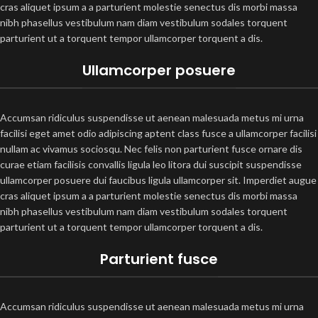
cras aliquet ipsum a a parturient molestie senectus dis morbi massa
nibh phasellus vestibulum nam diam vestibulum sodales torquent
parturient ut a torquent tempor ullamcorper torquent a dis.
Ullamcorper posuere
Accumsan ridiculus suspendisse ut aenean malesuada metus mi urna
facilisi eget amet odio adipiscing aptent class fusce a ullamcorper facilisi
nullam ac vivamus sociosqu. Nec felis non parturient fusce ornare dis
curae etiam facilisis convallis ligula leo litora dui suscipit suspendisse
ullamcorper posuere dui faucibus ligula ullamcorper sit. Imperdiet augue
cras aliquet ipsum a a parturient molestie senectus dis morbi massa
nibh phasellus vestibulum nam diam vestibulum sodales torquent
parturient ut a torquent tempor ullamcorper torquent a dis.
Parturient fusce
Accumsan ridiculus suspendisse ut aenean malesuada metus mi urna